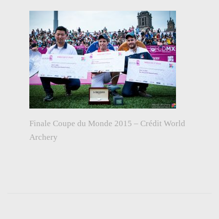
Finale Coupe du Monde 2015 – Crédit World
Archery