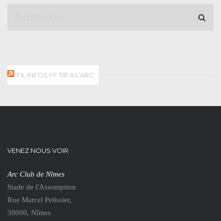
FIL INFOS FF TIR À L’ARC
VENEZ NOUS VOIR
Arc Club de Nîmes
Stade de l'Assomption
Rue Marcel Pelissier,
30000, Nîmes