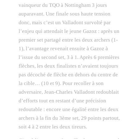
vainqueur du TQO à Nottingham 3 jours
auparavant. Une finale sous haute tension
donc, mais c’est un Valladont survolté par
l’enjeu qui attendait le jeune Gazoz : après un
premier set partagé entre les deux archers (1-
1), l’avantage revenait ensuite à Gazoz à
l’issue du second set, 3 à 1. Après 6 premières
flèches, les deux finalistes n’avaient toujours
pas décoché de flèche en dehors du centre de
la cible… (10 et 9). Pour recoller à son
adversaire, Jean-Charles Valladont redoublait
d’efforts tout en restant d’une précision
redoutable : encore une égalité entre les deux
archers à la fin du 3ème set, 29 points partout,
soit 4 à 2 entre les deux tireurs.