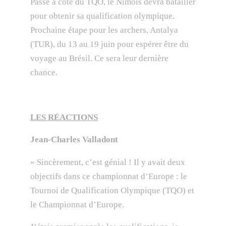
Passé à côté du TQO, le Nîmois devra batailler
pour obtenir sa qualification olympique.
Prochaine étape pour les archers, Antalya
(TUR), du 13 au 19 juin pour espérer être du
voyage au Brésil. Ce sera leur dernière
chance.
LES RÉACTIONS
Jean-Charles Valladont
« Sincèrement, c’est génial ! Il y avait deux
objectifs dans ce championnat d’Europe : le
Tournoi de Qualification Olympique (TQO) et
le Championnat d’Europe.