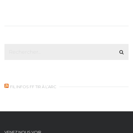
FIL INFOS FF TIR À L’ARC
VENEZ NOUS VOIR