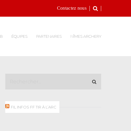
Contactez nous
UB
ÉQUIPES
PARTENAIRES
NÎMES ARCHERY
FIL INFOS FF TIR À L’ARC