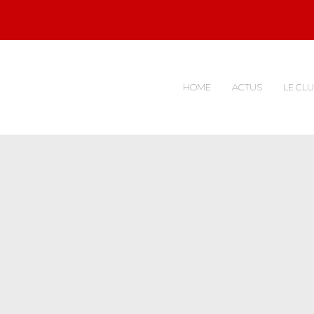
HOME
ACTUS
LE CL