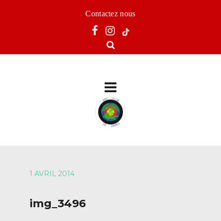
Contactez nous
1 AVRIL 2014
img_3496