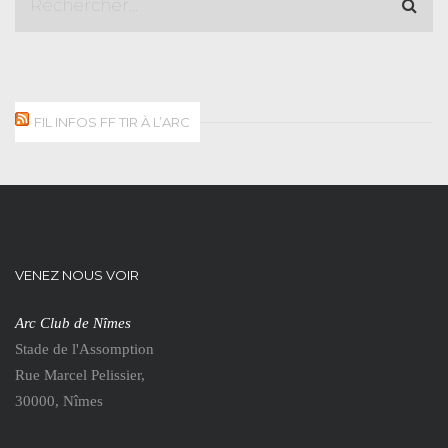
FIL INFOS FF TIR À L’ARC
VENEZ NOUS VOIR
Arc Club de Nîmes
Stade de l'Assomption
Rue Marcel Pelissier,
30000, Nîmes