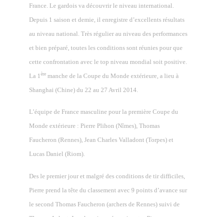
France. Le gardois va découvrir le niveau international.
Depuis 1 saison et demie, il enregistre d’excellents résultats
au niveau national. Très régulier au niveau des performances
et bien préparé, toutes les conditions sont réunies pour que
cette confrontation avec le top niveau mondial soit positive.
ère
La 1
manche de la Coupe du Monde extérieure, a lieu à
Shanghai (Chine) du 22 au 27 Avril 2014.
L’équipe de France masculine pour la première Coupe du
Monde extérieure : Pierre Plihon (Nîmes), Thomas
Faucheron (Rennes), Jean Charles Valladont (Torpes) et
Lucas Daniel (Riom).
Des le premier jour et malgré des conditions de tir difficiles,
Pierre prend la tête du classement avec 9 points d’avance sur
le second Thomas Faucheron (archers de Rennes) suivi de