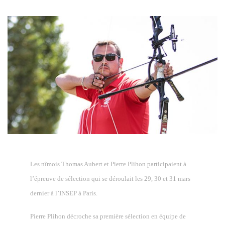
Les nîmois Thomas Aubert et Pierre Plihon participaient à
l’épreuve de sélection qui se déroulait les 29, 30 et 31 mars
dernier à l’INSEP à Paris.
Pierre Plihon décroche sa première sélection en équipe de