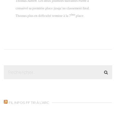
Thomas Aubert. Les deux journées suivantes Pierre a
conservé sa première place jusqu’au classement final.
ème
Thomas plus en difficulté termine à la 7
place.
FIL INFOS FF TIR À L’ARC