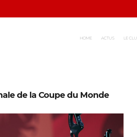
HOME
ACTUS
LE CL
Finale de la Coupe du Monde