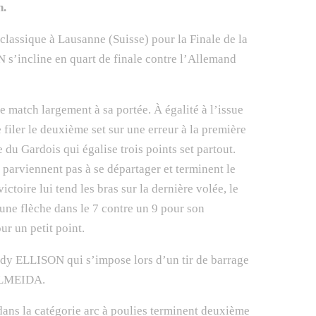
n.
c classique à Lausanne (Suisse) pour la Finale de la
s’incline en quart de finale contre l’Allemand
e match largement à sa portée. À égalité à l’issue
filer le deuxième set sur une erreur à la première
 du Gardois qui égalise trois points set partout.
arviennent pas à se départager et terminent le
ctoire lui tend les bras sur la dernière volée, le
 une flèche dans le 7 contre un 9 pour son
ur un petit point.
ady ELLISON qui s’impose lors d’un tir de barrage
DALMEIDA.
dans la catégorie arc à poulies terminent deuxième