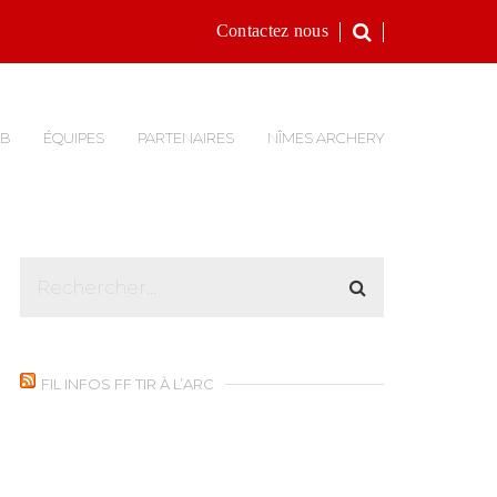
Contactez nous
UB
ÉQUIPES
PARTENAIRES
NÎMES ARCHERY
FIL INFOS FF TIR À L’ARC