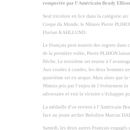
remportée par l’Américain Brady Elliso
Seul tricolore en lice dans la catégorie ar
Coupe du Monde, le Nîmois Pierre PLIHON 
Florian KAHLLUND.
Le Français peut nourrir des regrets dans c
de la première volée, Pierre PLIHON laisse 
flèche. Le troisième set tourne à l’avantage
Aux coudes à coudes, les deux hommes ne p
quatrième set ex-aequo. Mais alors que la vi
Nîmois pris par l’enjeu de l’événement tir
adversaire et voit la victoire s’échapper po
La médaille d’or revient à l’Américain Br
face au jeune archer Brésilien Marcus 
Samedi, les deux autres Français engagés 