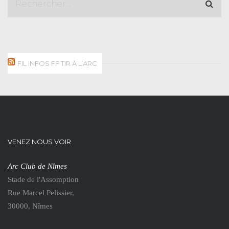
FIL INFOS FF TIR À L’ARC
VENEZ NOUS VOIR
Arc Club de Nîmes
Stade de l'Assomption
Rue Marcel Pelissier,
30000, Nîmes