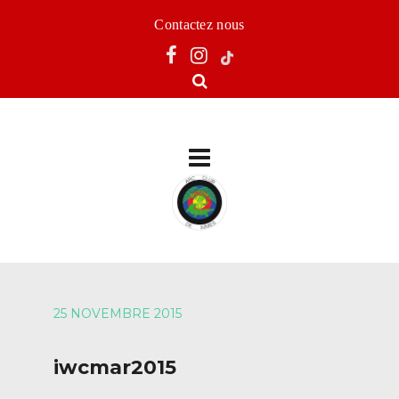
Contactez nous
25 NOVEMBRE 2015
iwcmar2015