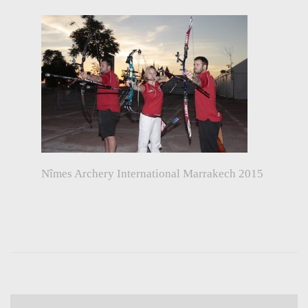
Nîmes Archery International Marrakech 2015