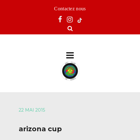
Contactez nous
22 MAI 2015
arizona cup