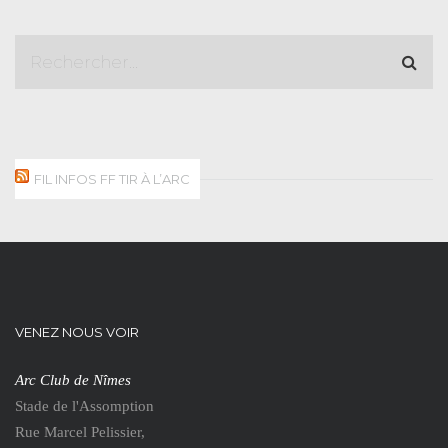
FIL INFOS FF TIR À L’ARC
VENEZ NOUS VOIR
Arc Club de Nîmes
Stade de l'Assomption
Rue Marcel Pelissier,