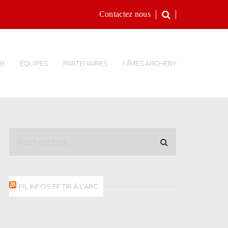
Contactez nous
UB
ÉQUIPES
PARTENAIRES
NÎMES ARCHERY
FIL INFOS FF TIR À L’ARC