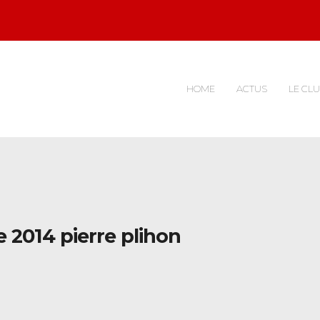
HOME
ACTUS
LE CL
e 2014 pierre plihon