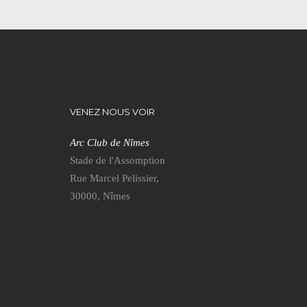
VENEZ NOUS VOIR
Arc Club de Nîmes
Stade de l'Assomption
Rue Marcel Pelissier,
30000, Nîmes