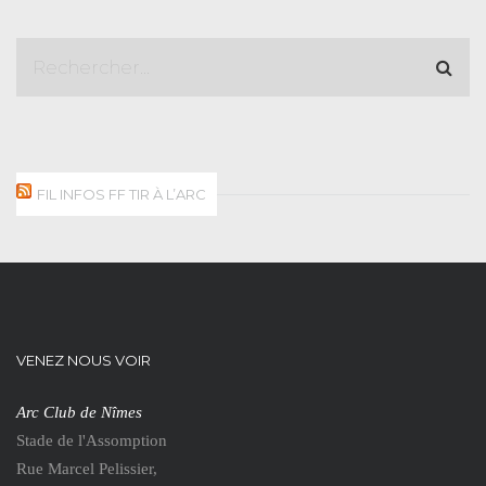
FIL INFOS FF TIR À L’ARC
VENEZ NOUS VOIR
Arc Club de Nîmes
Stade de l'Assomption
Rue Marcel Pelissier,