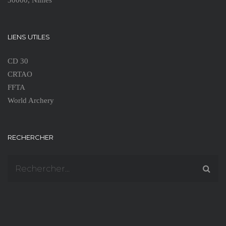
30000, Nîmes
LIENS UTILES
CD 30
CRTAO
FFTA
World Archery
RECHERCHER