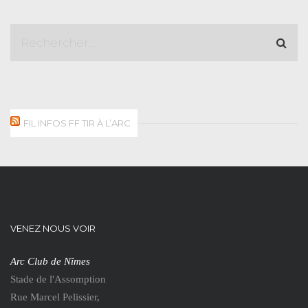
FIL INFOS FF TIR À L’ARC
VENEZ NOUS VOIR
Arc Club de Nîmes
Stade de l'Assomption
Rue Marcel Pelissier,