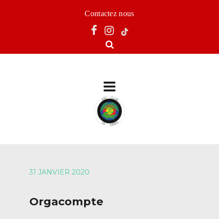
Contactez nous
31 JANVIER 2020
Orgacompte