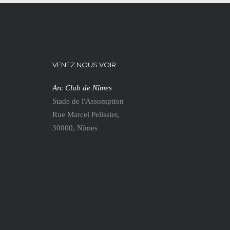
VENEZ NOUS VOIR
Arc Club de Nîmes
Stade de l'Assomption
Rue Marcel Pelissier,
30000, Nîmes