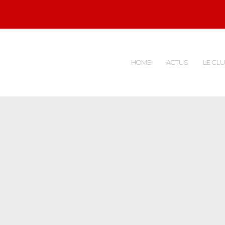
HOME
ACTUS
LE CL