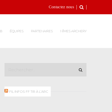
Contactez nous
UB
ÉQUIPES
PARTENAIRES
NÎMES ARCHERY
FIL INFOS FF TIR À L’ARC