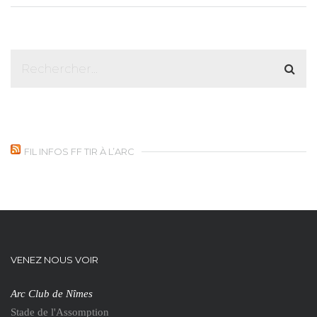
FIL INFOS FF TIR À L’ARC
VENEZ NOUS VOIR
Arc Club de Nîmes
Stade de l'Assomption