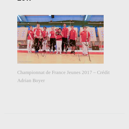
Championnat de France Jeunes 2017 – Crédit
Adrian Boyer