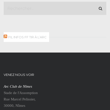
FIL INFOS FF TIR À L’ARC
VENEZ NOUS VOIR
Arc Club de Nîmes
Stade de l'Assomption
Rue Marcel Pelissier,
30000, Nîmes