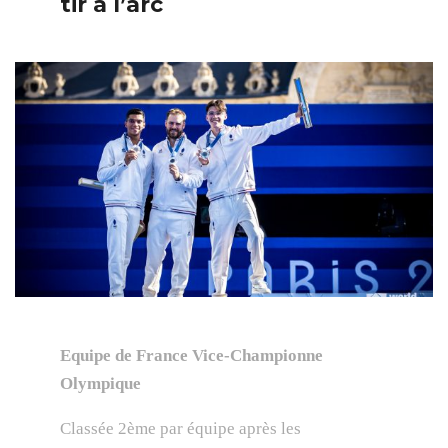
tir à l’arc
Equipe de France Vice-Championne
Olympique
Classée 2ème par équipe après les