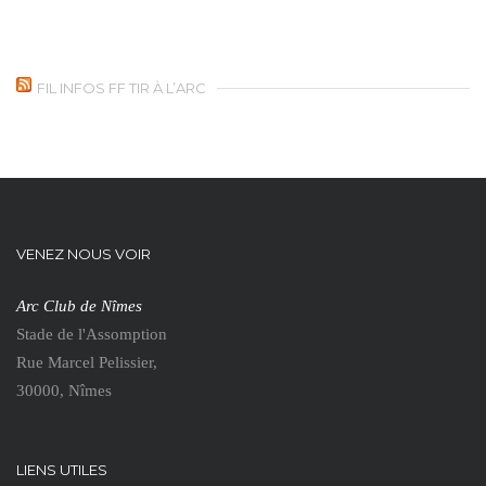
FIL INFOS FF TIR À L’ARC
VENEZ NOUS VOIR
Arc Club de Nîmes
Stade de l'Assomption
Rue Marcel Pelissier,
30000, Nîmes
LIENS UTILES