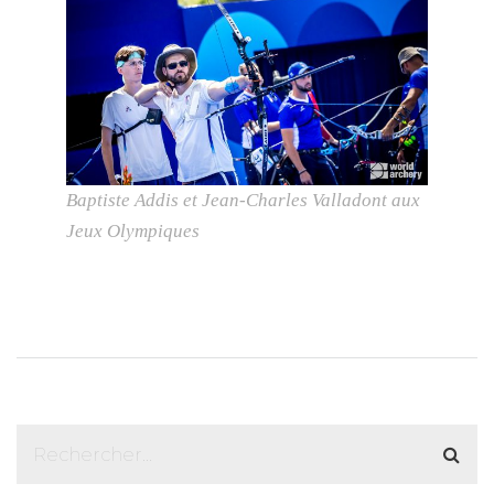
Baptiste Addis et Jean-Charles Valladont aux
Jeux Olympiques