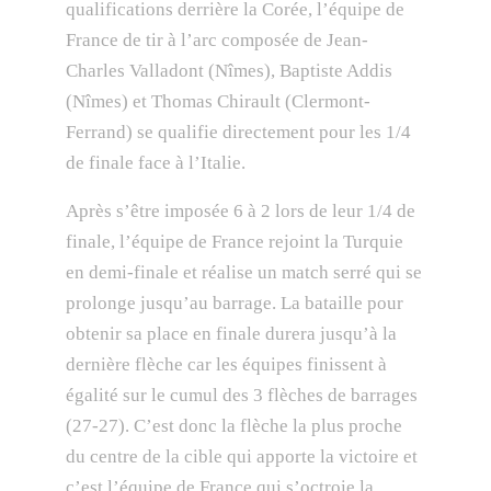
qualifications derrière la Corée, l’équipe de
France de tir à l’arc composée de Jean-
Charles Valladont (Nîmes), Baptiste Addis
(Nîmes) et Thomas Chirault (Clermont-
Ferrand) se qualifie directement pour les 1/4
de finale face à l’Italie.
Après s’être imposée 6 à 2 lors de leur 1/4 de
finale, l’équipe de France rejoint la Turquie
en demi-finale et réalise un match serré qui se
prolonge jusqu’au barrage. La bataille pour
obtenir sa place en finale durera jusqu’à la
dernière flèche car les équipes finissent à
égalité sur le cumul des 3 flèches de barrages
(27-27). C’est donc la flèche la plus proche
du centre de la cible qui apporte la victoire et
c’est l’équipe de France qui s’octroie la