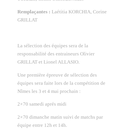
Remplaçantes :
Laétitia KORCHIA, Corine
GRILLAT
La sélection des équipes sera de la
responsabilité des entraineurs Olivier
GRILLAT et Lionel ALLASIO.
Une première épreuve de sélection des
équipes sera faite lors de la compétition de
Nîmes les 3 et 4 mai prochain :
2×70 samedi aprés midi
2×70 dimanche matin suivi de matchs par
équipe entre 12h et 14h.