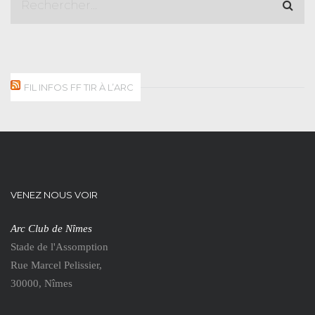
FIL INFOS FF TIR À L’ARC
VENEZ NOUS VOIR
Arc Club de Nîmes
Stade de l'Assomption
Rue Marcel Pelissier,
30000, Nîmes