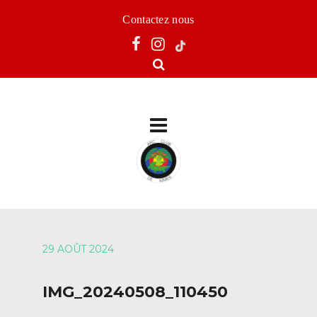
Contactez nous
29 AOÛT 2024
IMG_20240508_110450