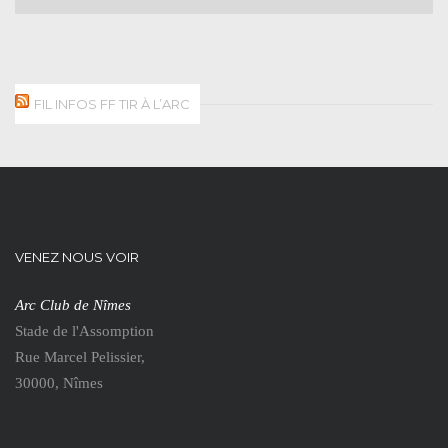
FIL INFOS FF TIR À L’ARC
VENEZ NOUS VOIR
Arc Club de Nîmes
Stade de l'Assomption
Rue Marcel Pelissier,
30000, Nîmes