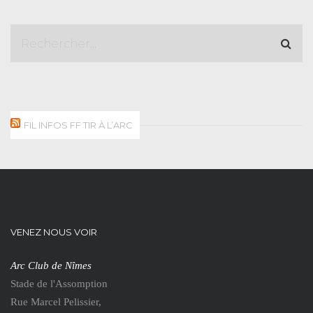
FIL INFOS FF TIR À L’ARC
VENEZ NOUS VOIR
Arc Club de Nîmes
Stade de l'Assomption
Rue Marcel Pelissier,