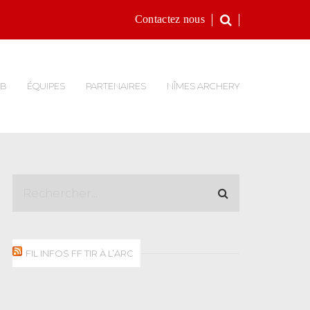
Contactez nous
UB
ÉQUIPES
PARTENAIRES
NÎMES ARCHERY
FIL INFOS FF TIR À L’ARC