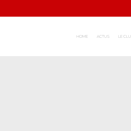
HOME
ACTUS
LE CL