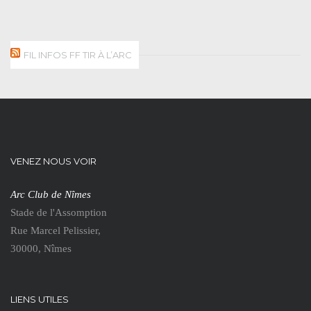
FIL INFOS FF TIR À L’ARC
VENEZ NOUS VOIR
Arc Club de Nîmes
Stade de l'Assomption
Rue Marcel Pelissier,
30000, Nîmes
LIENS UTILES