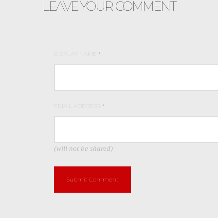
LEAVE YOUR COMMENT
DISPLAY NAME
*
EMAIL ADDRESS
*
(will not be shared)