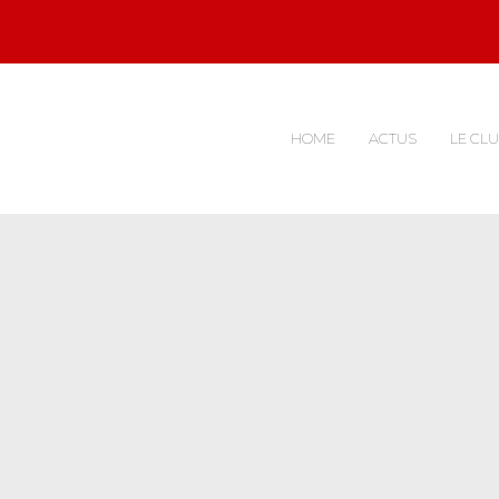
HOME
ACTUS
LE CL