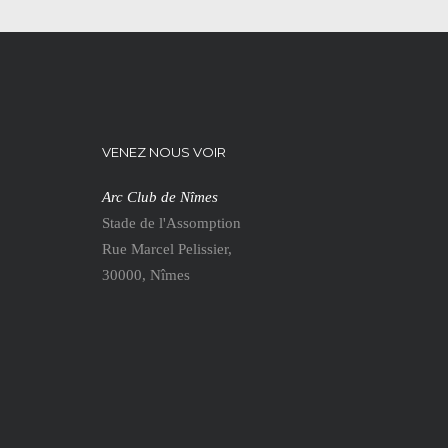
VENEZ NOUS VOIR
Arc Club de Nîmes
Stade de l'Assomption
Rue Marcel Pelissier,
30000, Nîmes