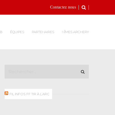
Contactez nous
UB
ÉQUIPES
PARTENAIRES
NÎMES ARCHERY
FIL INFOS FF TIR À L’ARC