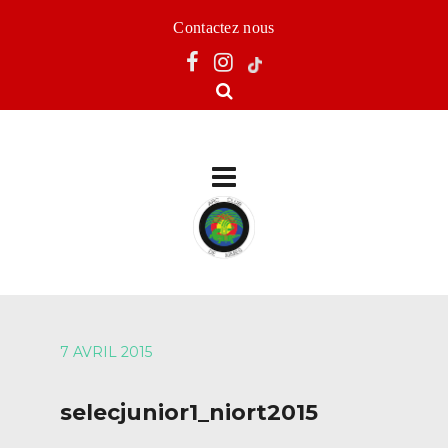
Contactez nous
7 AVRIL 2015
selecjunior1_niort2015