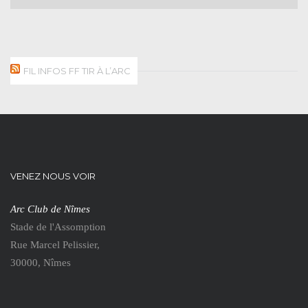
FIL INFOS FF TIR À L’ARC
VENEZ NOUS VOIR
Arc Club de Nîmes
Stade de l'Assomption
Rue Marcel Pelissier,
30000, Nîmes