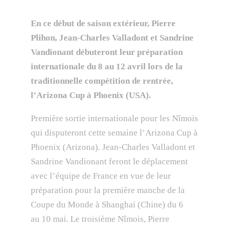
En ce début de saison extérieur, Pierre
Plihon, Jean-Charles Valladont et Sandrine
Vandionant débuteront leur préparation
internationale du 8 au 12 avril lors de la
traditionnelle compétition de rentrée,
l’Arizona Cup à Phoenix (USA).
Première sortie internationale pour les Nîmois
qui disputeront cette semaine l’Arizona Cup à
Phoenix (Arizona). Jean-Charles Valladont et
Sandrine Vandionant feront le déplacement
avec l’équipe de France en vue de leur
préparation pour la première manche de la
Coupe du Monde à Shanghai (Chine) du 6
au 10 mai. Le troisième Nîmois, Pierre