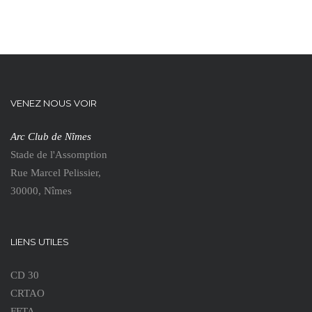
VENEZ NOUS VOIR
Arc Club de Nîmes
Stade de l'Assomption
Rue Marcel Pelissier,
30000, Nîmes
LIENS UTILES
CD 30
CRTAO
FFTA