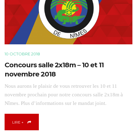
10 OCTOBRE 2018
Concours salle 2x18m – 10 et 11
novembre 2018
Nous aurons le plaisir de vous retrouver les 10 et 11
novembre prochain pour notre concours salle 2x18m à
Nîmes. Plus d’informations sur le mandat joint.
LIRE +