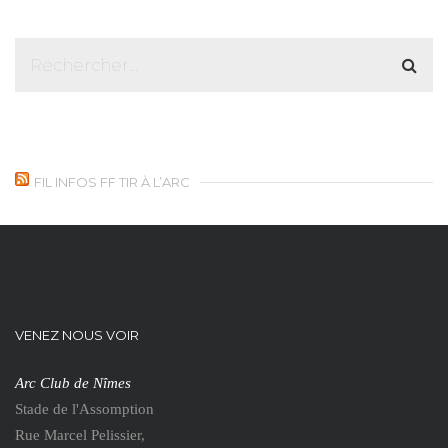
FIL INFOS FF TIR À L’ARC
VENEZ NOUS VOIR
Arc Club de Nîmes
Stade de l'Assomption
Rue Marcel Pelissier,