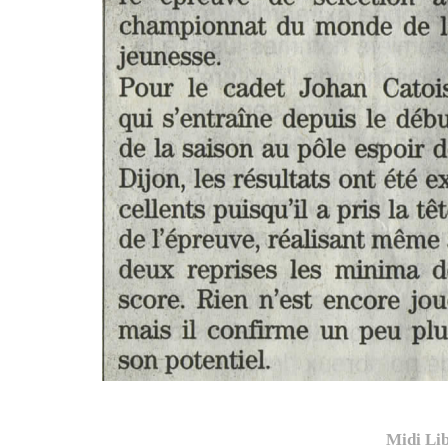
Midi Lib