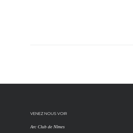
VENEZ NOUS VOIR
Arc Club de Nîmes