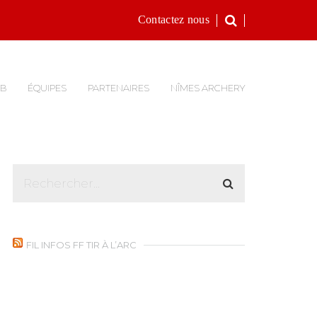
Contactez nous
UB
ÉQUIPES
PARTENAIRES
NÎMES ARCHERY
FIL INFOS FF TIR À L’ARC