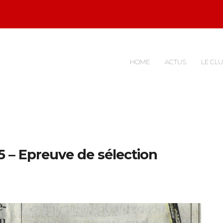
HOME
ACTUS
LE CL
015 – Epreuve de sélection