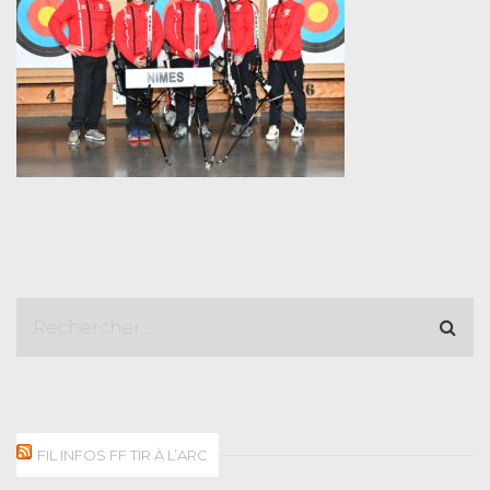
FIL INFOS FF TIR À L’ARC