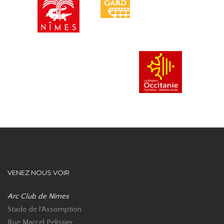
VENEZ NOUS VOIR
Arc Club de Nîmes
Stade de l'Assomption
Rue Marcel Pelissier,