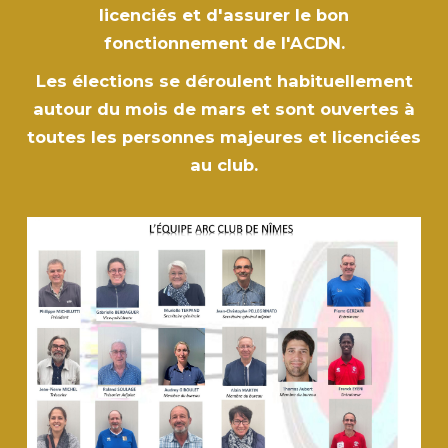
licenciés et d'assurer le bon
fonctionnement de l'ACDN.
Les élections se déroulent habituellement
autour du mois de mars et sont ouvertes à
toutes les personnes majeures et licenciées
au club.