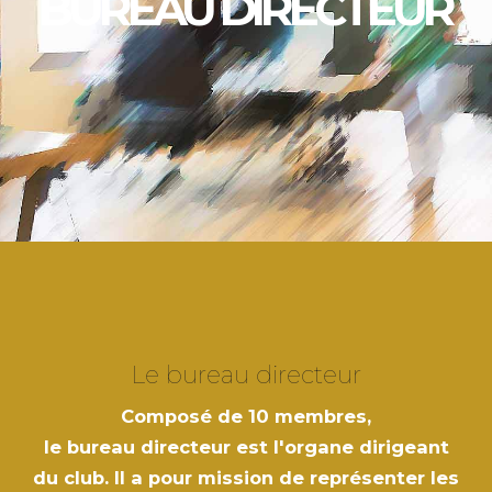
Le bureau directeur
Composé de 10 membres,
le bureau directeur est l'organe dirigeant
du club. Il a pour mission de représenter les