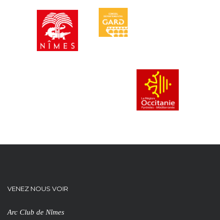
VENEZ NOUS VOIR
Arc Club de Nîmes